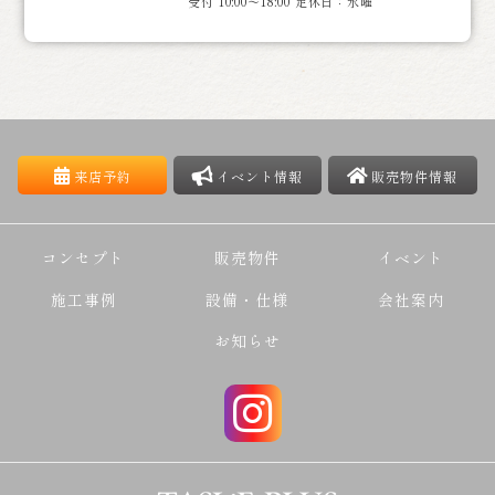
受付 10:00～18:00 定休日：水曜
来店予約
イベント情報
販売物件情報
コンセプト
販売物件
イベント
施工事例
設備・仕様
会社案内
お知らせ